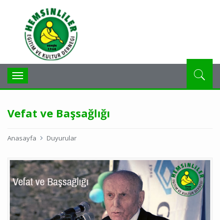
Toggle
navigation
Vefat ve Başsağlığı
Anasayfa
Duyurular