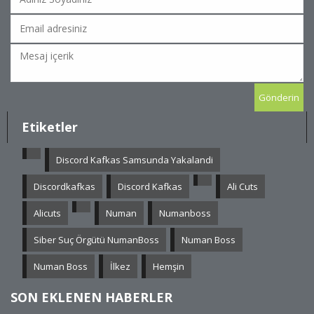
Etiketler
Discord Kafkas Samsunda Yakalandi
Discordkafkas
Discord Kafkas
Ali Cuts
Alicuts
Numan
Numanboss
Siber Suç Örgütü NumanBoss
Numan Boss
Numan Boss
İlkez
Hemşin
SON EKLENEN HABERLER