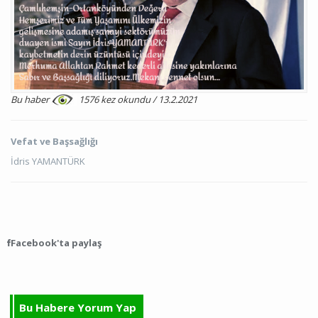
Bu haber
1576 kez okundu / 13.2.2021
Vefat ve Başsağlığı
İdris YAMANTÜRK
Facebook'ta paylaş
Bu Habere Yorum Yap