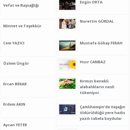
Engin ORTA
Vefat ve Başsağlığı
Nurettin GÜRDAL
Minnet ve Teşekkür
Cem YAZICI
Mustafa Gökay FERAH
Hızır CANBAZ
Özlem Üngör
Kırmızı benekli
Ercan BEKAR
alabalıkların nesli
tükeniyor.
Erdem AKIN
Çamlıhemşin’de Vaşağın
öldürüldüğü yere hadis
yazılı tabela koydular
Aycan YETER