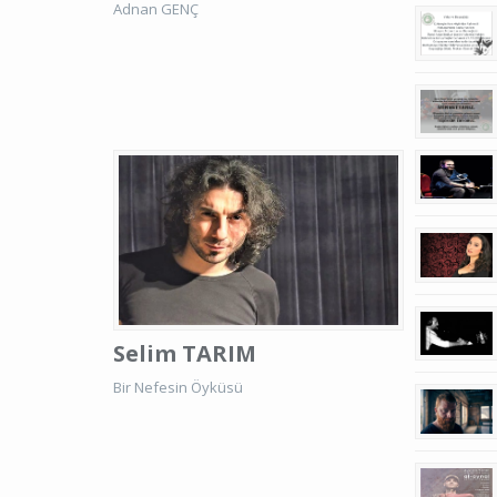
Adnan GENÇ
Selim TARIM
Bir Nefesin Öyküsü