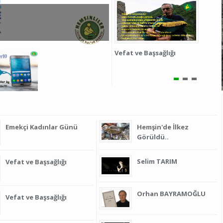
Üyelerimizin Dikkatin
Vefat ve Başsağlığı
Minnet
Emekçi Kadınlar Günü
Hemşin'de İlkez
Görüldü..
Selim TARIM
Vefat ve Başsağlığı
Orhan BAYRAMOĞLU
Vefat ve Başsağlığı