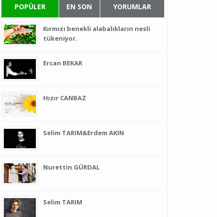
POPÜLER
EN SON
YORUMLAR
Kırmızı benekli alabalıkların nesli
tükeniyor.
Ercan BEKAR
Hızır CANBAZ
Selim TARIM&Erdem AKIN
Nurettin GÜRDAL
Selim TARIM