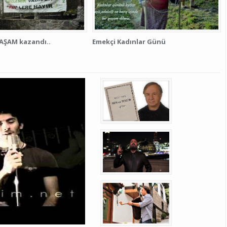
AŞAM kazandı..
Emekçi Kadınlar Günü