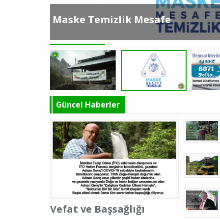
Maske Temizlik Mesafe
Güncel Haberler
Vefat ve Başsağlığı