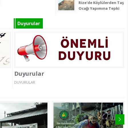
Rize'de Köylülerden Taş
Ocağı Yapımına Tepki
Duyurular
Duyurular
DUYURULAR