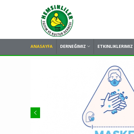
ANASAYFA
DERNEĞIMIZ
ETKINLIKLERIMIZ